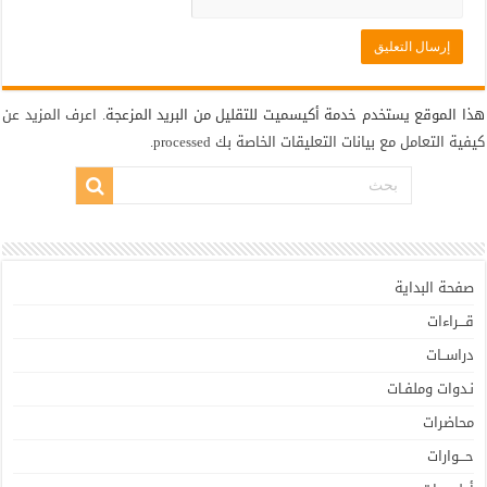
هذا الموقع يستخدم خدمة أكيسميت للتقليل من البريد المزعجة.
اعرف المزيد عن
كيفية التعامل مع بيانات التعليقات الخاصة بك processed
.
صفحة البداية
قـــراءات
دراســات
نـدوات وملفـات
محاضرات
حـــوارات