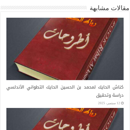
مقالات مشابهة
كناش الحايك لمحمد بن الحسين الحايك التطواني الأندلسي
دراسة وتحقيق
12 سبتمبر، 2025