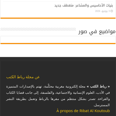
بنيات الأحاسيس والمشاعر: منعطف جديد
3 يونيو، 2026
مواضيع في صور
عن مجلة رباط الكتب
« رباط الكتب »
مجلة إلكترونية مغربية محكَّمة، تهتم بالإصدارات المتميزة
في الأدب، العلوم الإنسانية والاجتماعية، والفلسفة، إلى جانب قضايا الكتاب
والقراءة. تصدر بشكل منتظم من مقرها بالرباط وتعمل بطريقة النشر
المسترسل.
À propos de Ribat Al Koutoub