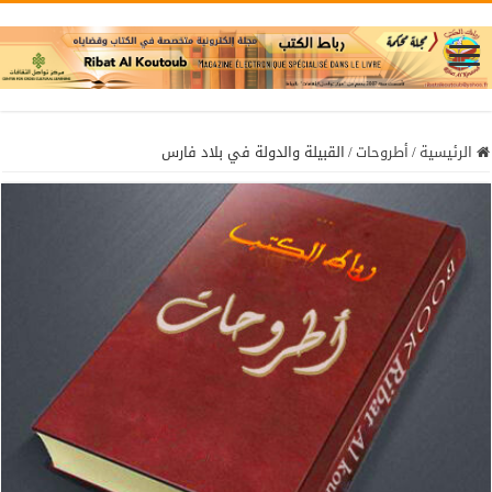
الرئيسية
/
أطروحات
/
القبيلة والدولة في بلاد فارس