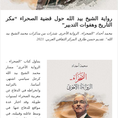
رواية الشيخ بيد الله حول قضية الصحراء “مكر
التاريخ وهفوات التدبير”
محمد أحداد “الصحراء.. الرواية الأخرى. شذرات من مذكرات محمد الشيخ بيد
الله”. تقديم حسن طارق. المركز الثقافي العربي. 2021
يتناول كتاب “الصحراء ..
الرواية الأخرى” مسار
محمد الشيخ بيد الله
كرجل سياسي اشتهر،
أساسا، بالتزامه
وانخراطه في الدفاع عن
مغربية الصحراء لسنوات
طويلة. وقد اختار عدة
مواقع للدفاع عنها: في
وسط عائلته وقبيلته، في