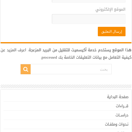
الموقع الإلكتروني
هذا الموقع يستخدم خدمة أكيسميت للتقليل من البريد المزعجة.
اعرف المزيد عن
كيفية التعامل مع بيانات التعليقات الخاصة بك processed
.
صفحة البداية
قـــراءات
دراســات
نـدوات وملفـات