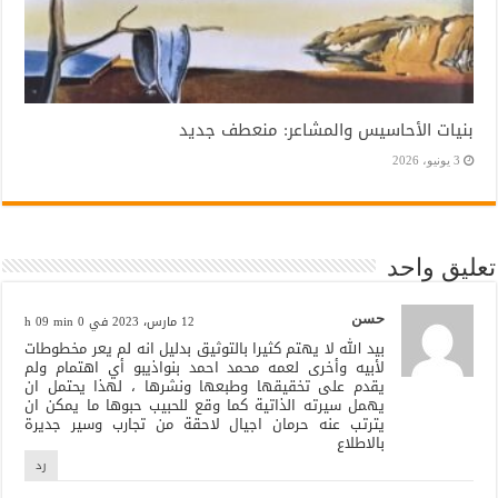
بنيات الأحاسيس والمشاعر: منعطف جديد
3 يونيو، 2026
تعليق واحد
حسن
12 مارس، 2023 في 0 h 09 min
بيد الله لا يهتم كثيرا بالتوثيق بدليل انه لم يعر مخطوطات
لأبيه وأخرى لعمه محمد احمد بنواذيبو أي اهتمام ولم
يقدم على تخقيقها وطبعها ونشرها ، لهذا يحتمل ان
يهمل سيرته الذاتية كما وقع للحبيب حبوها ما يمكن ان
يترتب عنه حرمان اجيال لاحقة من تجارب وسير جديرة
بالاطلاع
رد