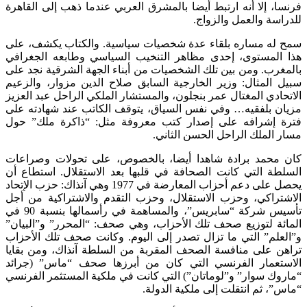
فرنسا، إلا أنه ارتبط أيضا بالمشرق العربي عندما ذهب إلى القاهرة
للدراسة والعمل والزواج.
سمح له مساره بلقاء عدة شخصيات سياسية. والكتاب يكشف، على
هذا المستوى، إحدى مظاهر التنخيب السياسي وطابعه الجغرافي
بالمغرب. ومن بين تلك الشخصيات من أبناء الجهة الشرقية نجد على
سبيل المثال: وزير الخارجية السابق صلاح الدين مزوار، والزعيم
الاتحادي المغتال عمر بنجلون، والمستشار الملكي الراحل عبد العزيز
مزيان بلفقيه… وفي نفس السياق، يتوقف الكاتب عند شهادته على
فترة إشرافه على إصدار كتب معروفة مثل: “ذاكرة ملك” حول
مسار الملك الراحل الحسن الثاني.
كان محمد برادة شاهدا أيضا، بالخصوص، على تحولات وصراعات
السلطة التي كانت الصحافة في قلبها بعد الاستقلال. استطاع أن
يحصل على دعم أحزاب المعارضة في 1977 وهي آنذاك: حزب الإتحاد
الاشتراكي، وحزب الاستقلال، وحزب التقدم والاشتراكية من أجل
تأسيس شركة “سابريس”، والمساهمة في رأسمالها بنسبة 90 في
المائة لتوزيع صحف تلك الأحزاب، وهي صحف: “المحرر” و”البيان”
و”العلم” التي ما تزال تصدر إلى اليوم. وكانت صحف تلك الأحزاب
تراهن على منافسة الصحف المقربة من السلطة آنذاك، ومن بقايا
الاستعمار الفرنسي التي كان من أبرزها صحف “ماس” (جرائد
“ماروك سوار” و”لوماتان”) التي كانت في ملكية المستثمر الفرنسي
“ماس”، ثم انتقلت إلى ملكية الدولة.