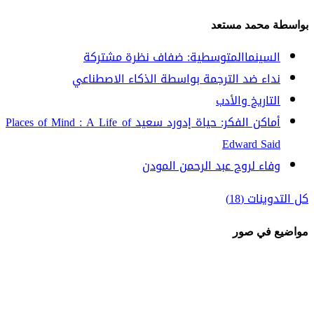
بواسطة محمد مستعد
السينماالمتوسطية: ضفاف نظرة مشتركة
نداء ضد الترجمة بواسطة الذكاء الاصطناعي
التاريخ والأدب
أماكن الفكر: حياة إدورد سعيد Places of Mind : A Life of
Edward Said
وفاء لروح عبد الرحمن المودن
كل التدوينات (18)
مواضيع في صور