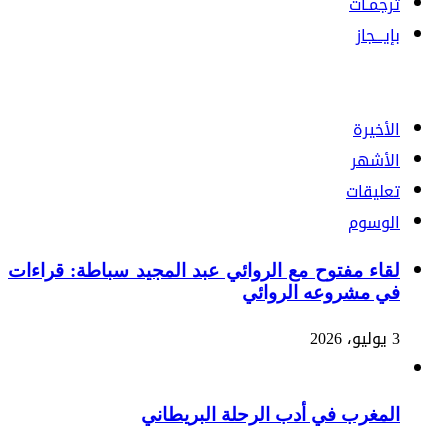
ترجمـات
بإيـــجاز
الأخيرة
الأشهر
تعليقات
الوسوم
لقاء مفتوح مع الروائي عبد المجيد سباطة: قراءات
في مشروعه الروائي
3 يوليو، 2026
المغرب في أدب الرحلة البريطاني