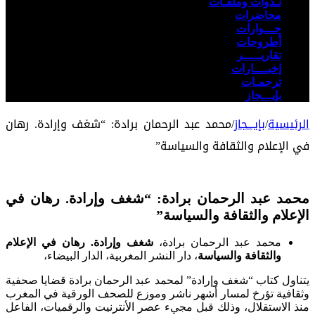
نـدوات وملفـات
محاضرات
حـــوارات
أطروحات
تقاريـــــر
إخبــــارات
ترجمـات
بإيـــجاز
الرئيسية
/
بإيـــجاز
/
محمد عبد الرحمان برادة: “شغف وإرادة. رهان
في الإعلام والثقافة والسياسة”
محمد عبد الرحمان برادة: “شغف وإرادة. رهان في
الإعلام والثقافة والسياسة”
محمد عبد الرحمان برادة،
شغف وإرادة. رهان في الإعلام
والثقافة والسياسة
، دار النشر المغربية، الدار البيضاء،
يتناول كتاب “شغف وإرادة” لمحمد عبد الرحمان برادة قضايا صحفية
وثقافية تؤرخ لمسار أشهر ناشر وموزع للصحف الورقية في المغرب
منذ الاستقلال، وذلك قبل مجيء عصر الأنترنيت والرقميات، الفاعل