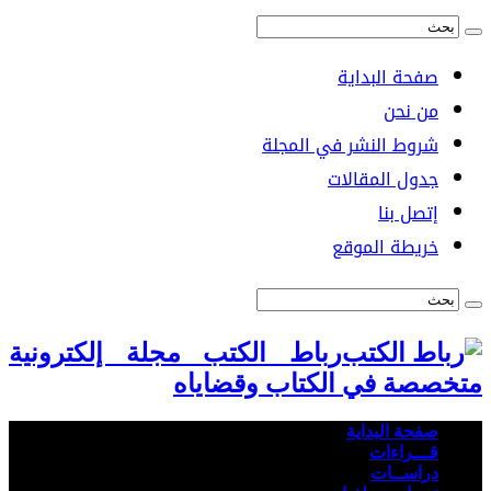
صفحة البداية
من نحن
شروط النشر في المجلة
جدول المقالات
إتصل بنا
خريطة الموقع
رباط الكتب مجلة إلكترونية
متخصصة في الكتاب وقضاياه
صفحة البداية
قـــراءات
دراســات