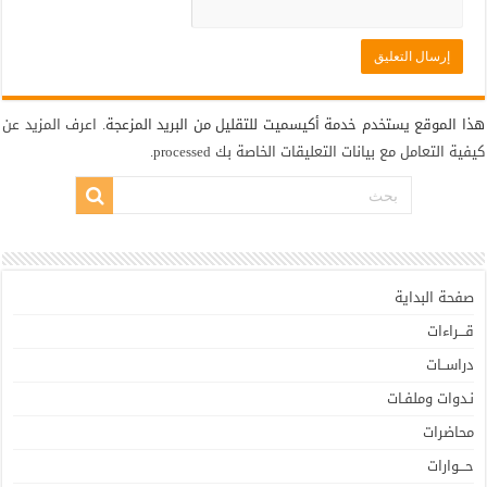
هذا الموقع يستخدم خدمة أكيسميت للتقليل من البريد المزعجة.
اعرف المزيد عن
كيفية التعامل مع بيانات التعليقات الخاصة بك processed
.
صفحة البداية
قـــراءات
دراســات
نـدوات وملفـات
محاضرات
حـــوارات