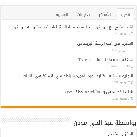
الأخيرة
الأشهر
تعليقات
الوسوم
لقاء مفتوح مع الروائي عبد المجيد سباطة: قراءات في مشروعه الروائي
3 يوليو، 2026
المغرب في أدب الرحلة البريطاني
24 يونيو، 2026
Transmutation de la mort à Gaza
19 يونيو، 2026
الرواية وأسئلة الكتابة.. عبد المجيد سباطة في لقاء ثقافي بالرباط
7 يونيو، 2026
بنيات الأحاسيس والمشاعر: منعطف جديد
3 يونيو، 2026
بواسطة عبد الحي مودن
المخزن المتخيّل