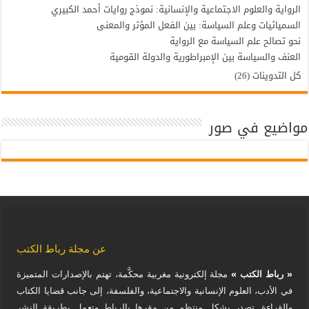
الرواية والعلوم الاجتماعية والإنسانية: نموذج روايات أحمد الكبيري
السميائيات وعلم السياسة: بين الفعل المؤثر والمعنى
نحو تصالح علم السياسة مع الرواية
العنف والسياسة بين الإمبراطورية والدولة القومية
كل التدوينات (26)
مواضيع في صور
عن مجلة رباط الكتب
« رباط الكتب »
مجلة إلكترونية مغربية محكَّمة، تهتم بالإصدارات المتميزة
في الأدب، العلوم الإنسانية والاجتماعية، والفلسفة، إلى جانب قضايا الكتاب
والقراءة. تصدر بشكل منتظم من مقرها بالرباط وتعمل بطريقة النشر