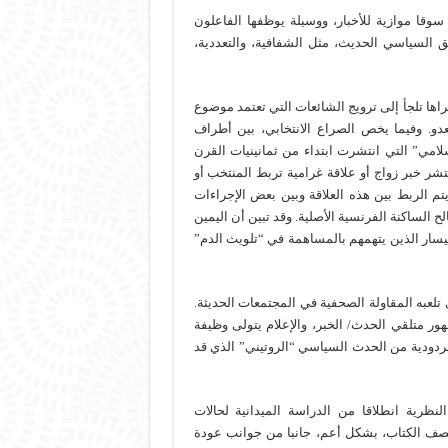
وقا موازية للأخبار، ووسيلة يوظفها الفاعلون
 السياسي الحديث، مثل الشفافية، والتعددية،
اها تلجأ إلى ترويج الشائعات التي تعتمد موضوع
دو. وفيما يخص الصراع الانتخابي، بين أطراف
امي” التي انتشرت ابتداء من ثمانينيات القرن
تشر خبر زواج أو علاقة غرامية تربط المنتخب أو
تم الربط بين هذه العلاقة وبين بعض الإجراءات
ح الساكنة الفرنسية الأصلية. وقد تبين أن اليمين
ليسار الذين يتهمهم بالمساهمة في “تلويث الدم”
 تلعبه المقاولة الصحفية في المجتمعات الحديثة.
ر متلقي الحدث/ الخبر، والإعلام يتولى وظيفة
مردودية من الحدث السياسي “الروتيني” الذي قد
نظرية انطلاقا من الدراسة الميدانية لحالات
صف الكتاب، بشكل أعم، جانبا من جوانب عودة