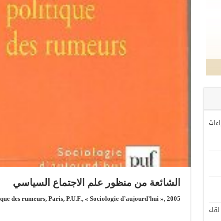
اءات
الشائعة من منظور علم الاجتماع السياسي
ique des rumeurs, Paris, P.U.F., « Sociologie d’aujourd’hui », 2005.
لقاء