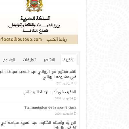
الأخيرة
الأشهر
تعليقات
الوسوم
لقاء مفتوح مع الروائي عبد المجيد سباطة: قر
في مشروعه الروائي
3 يوليو، 2026
المغرب في أدب الرحلة البريطاني
24 يونيو، 2026
Transmutation de la mort à Gaza
19 يونيو، 2026
الرواية وأسئلة الكتابة.. عبد المجيد سباطة في 
ثقافي بالرباط