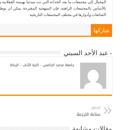
المخيال إلى مجتمعات ما بعد الحداثة التي تت مبدئيا بهيمنة العقلانية و
بالأساس بالمجتمعات الراهنة، فإن المنهجية المقترحة يمكن أن توظ
الشائعات وأدوارها في مختلف المجتمعات التاريخية
شاركها
- عبد الأحد السبتي
جامعة محمد الخامس – كلية الآداب – الرباط
السابق
صناعة الترجمة
مقالات مشابهة