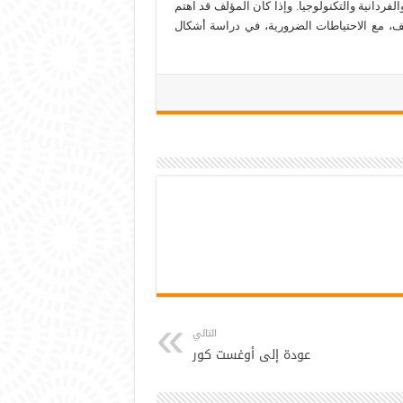
الفردانية والتكنولوجيا. وإذا كان المؤلف قد اهتم
ف، مع الاحتياطات الضرورية، في دراسة أشكال
التالي
عودة إلى أوغست كور