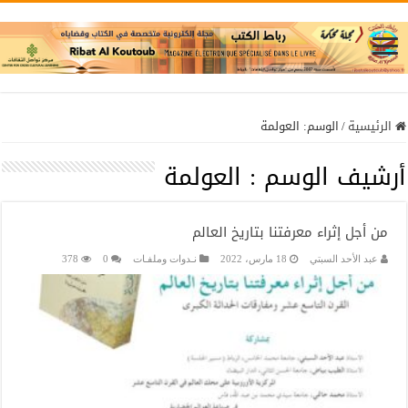
الرئيسية
/
الوسم:
العولمة
أرشيف الوسم :
العولمة
من أجل إثراء معرفتنا بتاريخ العالم
عبد الأحد السبتي
18 مارس، 2022
نـدوات وملفـات
0
378