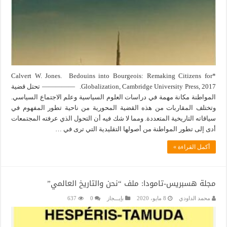
*Calvert W. Jones. Bedouins into Bourgeois: Remaking Citizens for
Globalization, Cambridge University Press, 2017. ————— تحتل قضية
المواطنة مكانة مهمة في دراسات العلوم السياسية وعلم الاجتماع السياسي.
وتختلف المقاربات من هذه القضية المحورية من ناحية تطور المفهوم في
سياقاته التاريخية المتعددة. ومما لا شك فيه أن التحول الذي عرفته المجتمعات
أدى إلى تطور المواطنة من أصولها التقليدية التي ترى في …
أكمل القراءة »
مجلة هسبريس-تامودا: ملف “نحن والتاريخ العالمي”
محمد الداودي
8 مايو، 2020
بإيـــجاز
0
637