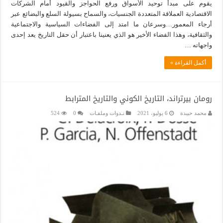
يقوم على مبدأ توحيد الأسواق ورفع الحواجز والقيود أمام الشركات
الاقتصادية العملاقة المتعددة الجنسيات، والسماح بسيولة السلع والبضائع عبر
أرجاء المعمور…وسرعان ما امتد إلى الفضاءات السياسية والاجتماعية
والثقافية، وهذا الفضاء الأخير هو الذي يعنينا باعتبار أن حقل التاريخ يعد إحدى
واجهاته …
أكمل القراءة »
رومان بيرتراند، التاريخ الكوني والتاريخ المترابط
محمد حبيدة
6 يوليو، 2021
نـدوات وملفـات
0
524