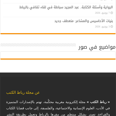
الرواية وأسئلة الكتابة.. عبد المجيد سباطة في لقاء ثقافي بالرباط
7 يونيو، 2026
بنيات الأحاسيس والمشاعر: منعطف جديد
3 يونيو، 2026
مواضيع في صور
عن مجلة رباط الكتب
« رباط الكتب »
مجلة إلكترونية مغربية محكَّمة، تهتم بالإصدارات المتميزة
في الأدب، العلوم الإنسانية والاجتماعية، والفلسفة، إلى جانب قضايا الكتاب
والقراءة. تصدر بشكل منتظم من مقرها بالرباط وتعمل بطريقة النشر