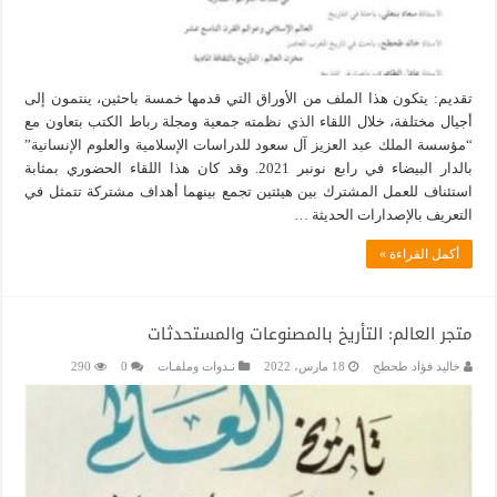
تقديم: يتكون هذا الملف من الأوراق التي قدمها خمسة باحثين، ينتمون إلى
أجيال مختلفة، خلال اللقاء الذي نظمته جمعية ومجلة رباط الكتب بتعاون مع
“مؤسسة الملك عبد العزيز آل سعود للدراسات الإسلامية والعلوم الإنسانية”
بالدار البيضاء في رابع نونبر 2021. وقد كان هذا اللقاء الحضوري بمثابة
استئناف للعمل المشترك بين هيئتين تجمع بينهما أهداف مشتركة تتمثل في
التعريف بالإصدارات الحديثة …
أكمل القراءة »
متجر العالم: التأريخ بالمصنوعات والمستحدثات
خاليد فؤاد طحطح
18 مارس، 2022
نـدوات وملفـات
0
290