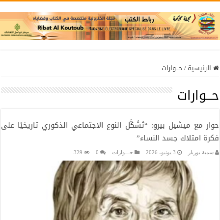
الرئيسية
/
حـــوارات
حـــوارات
حوار مع ميشيل بيرو: “تَشَكَّل النوع الاجتماعي الذكوري تاريخيًا على
فكرة امتلاك جسد النساء”
سمية بوزيار
3 يونيو، 2026
حـــوارات
0
329