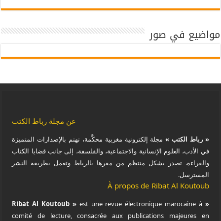
مواضيع في صور
عن مجلة رباط الكتب
« رباط الكتب »
مجلة إلكترونية مغربية محكَّمة، تهتم بالإصدارات المتميزة
في الأدب، العلوم الإنسانية والاجتماعية، والفلسفة، إلى جانب قضايا الكتاب
والقراءة. تصدر بشكل منتظم من مقرها بالرباط وتعمل بطريقة النشر
المسترسل.
À propos de Ribat Al Koutoub
est une revue électronique marocaine à
« Ribat Al Koutoub »
comité de lecture, consacrée aux publications majeures en