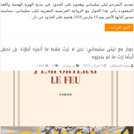
تقديم المترجم ليلى سليماني وهجوم على الحدود: في مديح الهوية الهجينة واللغة
المفقودة يأتي هذا الحوار مع الروائية الفرنسية المغربية ليلى سليماني، بمناسبة
صدور كتابها الأخير يوم 19 مارس 2026 هجوم على الحدود عن دار …
أكمل القراءة »
حوار مع ليلى سليماني: نحن لا نرث فقط ما أنجزه آباؤنا، بل نحمل
أيضًا إرث ما لم ينجزوه
سعيد الحنصالي
3 فبراير، 2025
حـــوارات
0
1,641