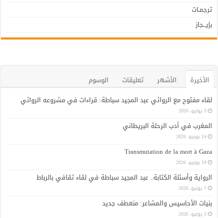
ترجمـات
بإيـــجاز
الأخيرة
الأشهر
تعليقات
الوسوم
لقاء مفتوح مع الروائي عبد المجيد سباطة: قراءات في مشروعه الروائي
3 يوليو، 2026
المغرب في أدب الرحلة البريطاني
24 يونيو، 2026
Transmutation de la mort à Gaza
19 يونيو، 2026
الرواية وأسئلة الكتابة.. عبد المجيد سباطة في لقاء ثقافي بالرباط
7 يونيو، 2026
بنيات الأحاسيس والمشاعر: منعطف جديد
3 يونيو، 2026