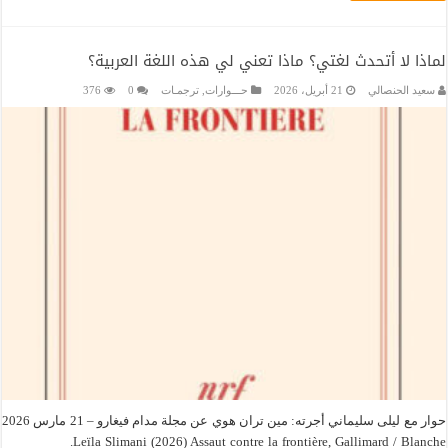
لماذا لا أتحدث لغتي؟ ماذا تعني لي هذه اللغة العربية؟
سعيد الحنصالي
21 أبريل، 2026
حـــوارات
,
ترجمـات
0
376
حوار مع ليلى سليماني أجرته: مين تران هوي عن مجلة مدام فيغارو – 21 مارس 2026
Leïla Slimani (2026) Assaut contre la frontière, Gallimard / Blanche.