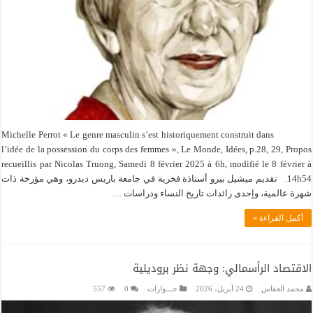
Michelle Perrot « Le genre masculin s’est historiquement construit dans
l’idée de la possession du corps des femmes », Le Monde, Idées, p.28, 29, Propos
recueillis par Nicolas Truong, Samedi 8 février 2025 à 6h, modifié le 8 février à
14h54. تقديم ميشيل بيرو أستاذة فخرية في جامعة باريس ديدرو، وهي مؤرخة ذات
شهرة عالمية، وإحدى رائدات تاريخ النساء ودراسات …
أكمل القراءة »
الاقتصاد الرأسمالي: وجهة نظر بروديلية
محمد العفاس
24 أبريل، 2026
حـــوارات
0
557