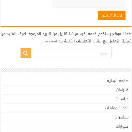
هذا الموقع يستخدم خدمة أكيسميت للتقليل من البريد المزعجة.
اعرف المزيد عن
كيفية التعامل مع بيانات التعليقات الخاصة بك processed
.
صفحة البداية
قـــراءات
دراســات
نـدوات وملفـات
محاضرات
حـــوارات