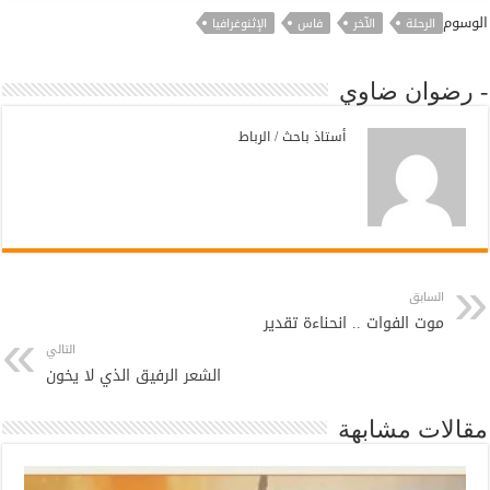
الوسوم
الرحلة
الآخر
فاس
الإثنوغرافيا
- رضوان ضاوي
أستاذ باحث / الرباط
السابق
موت الفوات .. انحناءة تقدير
التالي
الشعر الرفيق الذي لا يخون
مقالات مشابهة