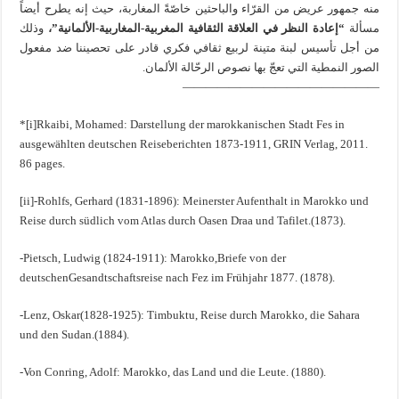
منه جمهور عريض من القرّاء والباحثين خاصّةً المغاربة، حيث إنه يطرح أيضاً
مسألة
“إعادة النظر في العلاقة الثقافية المغربية-المغاربية-الألمانية”،
وذلك
من أجل تأسيس لبنة متينة لربيع ثقافي فكري قادر على تحصيننا ضد مفعول
الصور النمطية التي تعجّ بها نصوص الرحّالة الألمان.
—————————————————
*[i]Rkaibi, Mohamed: Darstellung der marokkanischen Stadt Fes in
ausgewählten deutschen Reiseberichten 1873-1911, GRIN Verlag, 2011.
86 pages.
[ii]-Rohlfs, Gerhard (1831-1896): Meinerster Aufenthalt in Marokko und
Reise durch südlich vom Atlas durch Oasen Draa und Tafilet.(1873).
-Pietsch, Ludwig (1824-1911): Marokko,Briefe von der
deutschenGesandtschaftsreise nach Fez im Frühjahr 1877. (1878).
-Lenz, Oskar(1828-1925): Timbuktu, Reise durch Marokko, die Sahara
und den Sudan.(1884).
-Von Conring, Adolf: Marokko, das Land und die Leute. (1880).