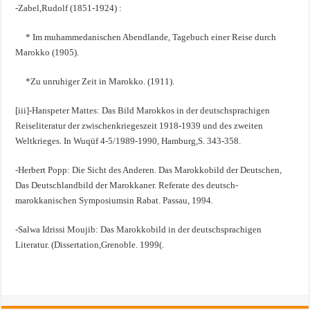
-Zabel,Rudolf (1851-1924) :
* Im muhammedanischen Abendlande, Tagebuch einer Reise durch
Marokko (1905).
*Zu unruhiger Zeit in Marokko. (1911).
[iii]-Hanspeter Mattes: Das Bild Marokkos in der deutschsprachigen
Reiseliteratur der zwischenkriegeszeit 1918-1939 und des zweiten
Weltkrieges. In Wuqüf 4-5/1989-1990, Hamburg,S. 343-358.
-Herbert Popp: Die Sicht des Anderen. Das Marokkobild der Deutschen,
Das Deutschlandbild der Marokkaner. Referate des deutsch-
marokkanischen Symposiumsin Rabat. Passau, 1994.
-Salwa Idrissi Moujib: Das Marokkobild in der deutschsprachigen
Literatur. (Dissertation,Grenoble. 1999(.