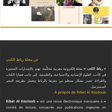
عن مجلة رباط الكتب
« رباط الكتب »
مجلة إلكترونية مغربية محكَّمة، تهتم بالإصدارات المتميزة
في الأدب، العلوم الإنسانية والاجتماعية، والفلسفة، إلى جانب قضايا الكتاب
والقراءة. تصدر بشكل منتظم من مقرها بالرباط وتعمل بطريقة النشر
المسترسل.
À propos de Ribat Al Koutoub
est une revue électronique marocaine à
« Ribat Al Koutoub »
comité de lecture, consacrée aux publications majeures en