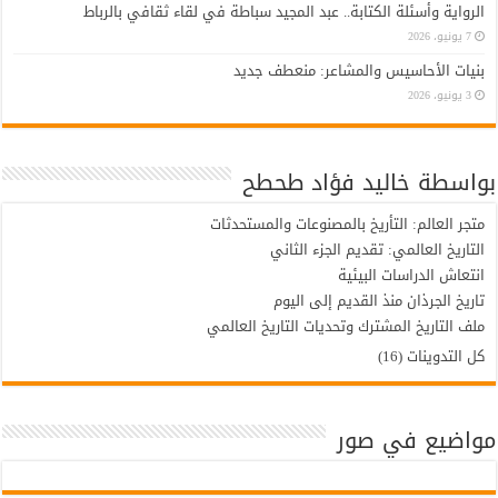
الرواية وأسئلة الكتابة.. عبد المجيد سباطة في لقاء ثقافي بالرباط
7 يونيو، 2026
بنيات الأحاسيس والمشاعر: منعطف جديد
3 يونيو، 2026
بواسطة خاليد فؤاد طحطح
متجر العالم: التأريخ بالمصنوعات والمستحدثات
التاريخ العالمي: تقديم الجزء الثاني
انتعاش الدراسات البيئية
تاريخ الجرذان منذ القديم إلى اليوم
ملف التاريخ المشترك وتحديات التاريخ العالمي
كل التدوينات (16)
مواضيع في صور