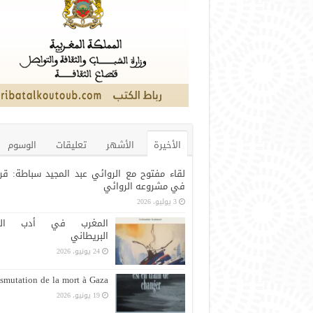
الأخيرة
الأشهر
تعليقات
الوسوم
لقاء مفتوح مع الروائي عبد المجيد سباطة: قر
في مشروعه الروائي
3 يوليو، 2026
المغرب في أدب الرح
البريطاني
24 يونيو، 2026
smutation de la mort à Gaza
19 يونيو، 2026