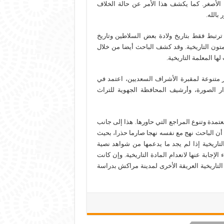
 الأصغر. كما يكشف هذا الأمر عن حالة الخلاف
بالله.
تبط فقط بتاريخ ولادة بعض السلاطين وتاريخ
تون التاريخية. وقد كشف الباحث أيضا من خلال
ا المعلمة التاريخية.
متنوعة لمقبرة الأشراف السعديين، اعتمد في
 الصورة، وأرشيف المحافظة الجهوية للتراث
عتمدة وتنوع المراجع التي حاورها. هذا إلى جانب
أن الباحث نهج مع نفسه نهجا صارما حذرا، بحيث
اريخية إذا لم يجد ما يدعمها من شواهد نصية
إجابة عنها لانعدام المادة التاريخية. وإن كانت
تاريخية العريقة الأخرى لمدينة مراكش بدراسة