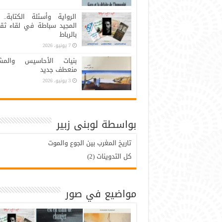
الرواية وأسئلة الكتابة.. 
المجيد سباطة في لقاء ثق
بالرباط
7 يونيو، 2026
بنيات الأحاسيس والمشا
منعطف جديد
3 يونيو، 2026
بواسطة لوبنى زبير
تاريخ المغرب بين الجوع والموت
كل التدوينات (2)
مواضيع في صور