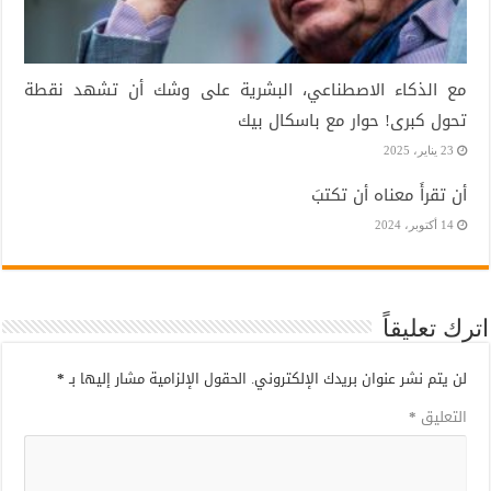
مع الذكاء الاصطناعي، البشرية على وشك أن تشهد نقطة
تحول كبرى! حوار مع باسكال بيك
23 يناير، 2025
أن تقرأَ معناه أن تكتبَ
14 أكتوبر، 2024
اترك تعليقاً
لن يتم نشر عنوان بريدك الإلكتروني.
الحقول الإلزامية مشار إليها بـ
*
التعليق
*