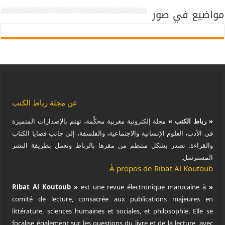
مواضيع في صور
عن مجلة رباط الكتب
« رباط الكتب »
مجلة إلكترونية مغربية محكَّمة، تهتم بالإصدارات المتميزة
في الأدب، العلوم الإنسانية والاجتماعية، والفلسفة، إلى جانب قضايا الكتاب
والقراءة. تصدر بشكل منتظم من مقرها بالرباط وتعمل بطريقة النشر
المسترسل.
À propos de Ribat Al Koutoub
est une revue électronique marocaine à
« Ribat Al Koutoub »
comité de lecture, consacrée aux publications majeures en
littérature, sciences humaines et sociales, et philosophie. Elle se
focalise également sur les questions du livre et de la lecture, avec