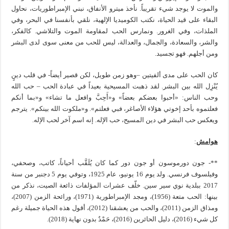
والموت لا يوجد شيء تقريباً. نأخذ ميترو الأنفاق، نبني الإمبراطوريات، نحاول
البقاء على قيد الحياة، نكتب الكوميديا الإلهية، نلقي بأنفسنا في البحر، وفي
الملذات، وفي الغرور. ونمارس الحب لمقاومة الموت والتلاشي. كالفكر،
والشر، والسعادة، والجمال، والعدالة، ليس للحب من معنى سوى لدى البشر
ومن أجلهم. فهو تجسيد.
كان الحب على مدى ألفيتين –وهو زمن طويل، لكن قصير أيضاً- في قلب دينٍ
يُنْزِل الله بين البشر. لقد ذهبت المسيحية بعيداً في عبادة الحب – حب الله
وحب الناس: «أحبوا بعضكم بعضاً» و«أَحِبَّ وافعل ما تشاء» و«بما أنكم
فعلتموه بأحد إخوتي هؤلاء الأصاغر، فبي فعلتم». و«ملكوت الله بينكم». يترجم
ويعكس حب البشر في دين المسيح، حب الإله. إنه اسم آخر لحب الإله.
هوامش
:
**- جون دورموسون أو جون دور كما كان يُلَقَّب أحياناً، كاتب، وصحفي،
وفيلسوف فرنسي. ولد يوم 16 يونيو، عام 1925، وتوفي يوم 5 دجنبر من سنة
2017 ببلدية نوي سير سين. خلّف عشرات المؤلفات ذائعة الصيت، نذكر من
بينها: الحب متعة (1956)، ومجد الإمبراطورية (1971)، ورائحة الزمن (2007)،
ومذاق الزمن (2011)، والحب من يعشقنا (2012)، أقول هذه الحياة جميلة رغم
كل شيء (2016)، دليل الحائرين (2016)، حَمْدٌ بدون نهاية (2018).