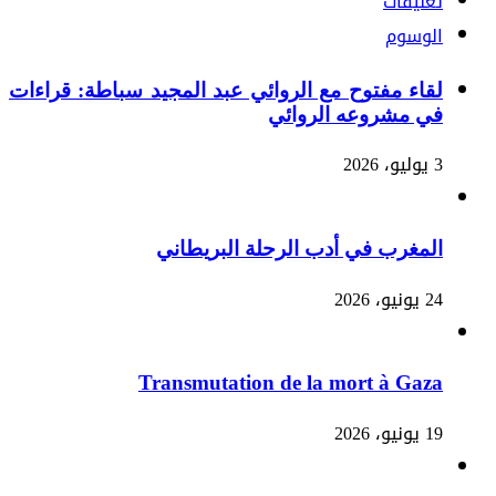
تعليقات
الوسوم
لقاء مفتوح مع الروائي عبد المجيد سباطة: قراءات
في مشروعه الروائي
3 يوليو، 2026
المغرب في أدب الرحلة البريطاني
24 يونيو، 2026
Transmutation de la mort à Gaza
19 يونيو، 2026