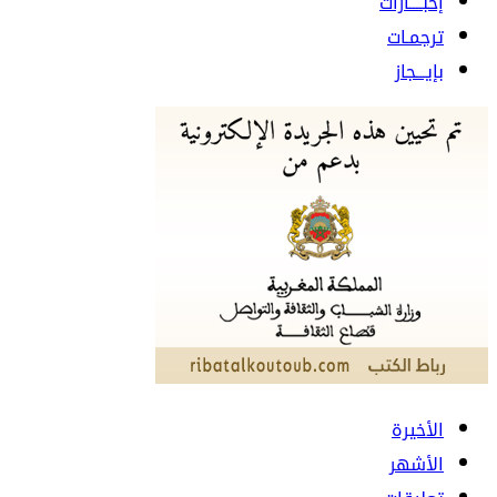
إخبــــارات
ترجمـات
بإيـــجاز
الأخيرة
الأشهر