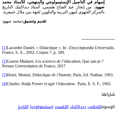
إسهام في التأصيل الإبستيمولوجي والمنهجي، للأستاذ محمد
صهود
، من إنجاز عبد الفتاح هشمي، أستاذ ديداكتيك التاريخ
بالمركز الجهوي لمهن التربية والتكوين لجهة بني ملال خنيفرة.
تقديم وتنسيق:
محمد صهود
————————
[1]
Lacombe Daniel. « Didactique », In :
Encyclopoedia Universalis
,
France, S. A., 2002, Corpus 7, p. 300.
[2]
Gaston Mialaret,
Les sciences de l’éducation
, Que sais-je ?
Presses Universitaires de France, 2017
[3]
Henri. Moniot,
Didactique de l’histoire
, Paris, Ed. Nathan, 1993.
[4]
Charles. Hadji
Penser et agir l’éducation
. Paris, E. S. F., 1992.
شاركها
الوسوم
التحقيب
ديداكتيك
التفسير
إبستيمولوجيا
التاريخ