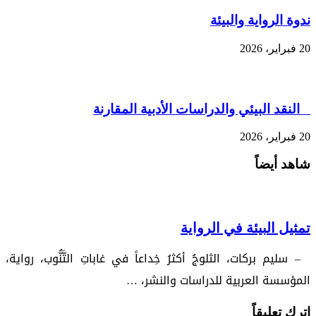
ندوة الرواية والبيئة
20 فبراير، 2026
النقد البيئي والدراسات الأدبية المقارنة
20 فبراير، 2026
شاهد أيضاً
تمثيل البيئة في الرواية
– سليم بركات، الثلوجُ أكثرُ خِداعاً في غاباتِ التَّنُّوب، رواية،
المؤسسة العربية للدراسات والنشر، …
اترك تعليقاً