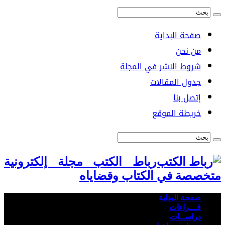
صفحة البداية
من نحن
شروط النشر في المجلة
جدول المقالات
إتصل بنا
خريطة الموقع
رباط الكتب مجلة إلكترونية
متخصصة في الكتاب وقضاياه
صفحة البداية
قـــراءات
دراســات