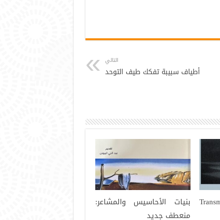
التالي
أطياف سبيبة تفكك طيف التوحد
Trans
بنيات الأحاسيس والمشاعر:
منعطف جديد