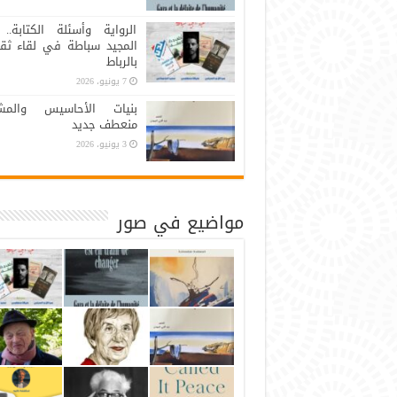
الرواية وأسئلة الكتابة.. 
المجيد سباطة في لقاء ثق
بالرباط
7 يونيو، 2026
بنيات الأحاسيس والمشا
منعطف جديد
3 يونيو، 2026
مواضيع في صور