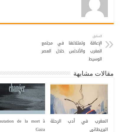
السابق
الإعاقة وتمثلاتها في مجتمع
المغرب والأندلس خلال العصر
الوسيط
مقالات مشابهة
المغرب في أدب الرحلة
mutation de la mort à
البريطاني
Gaza