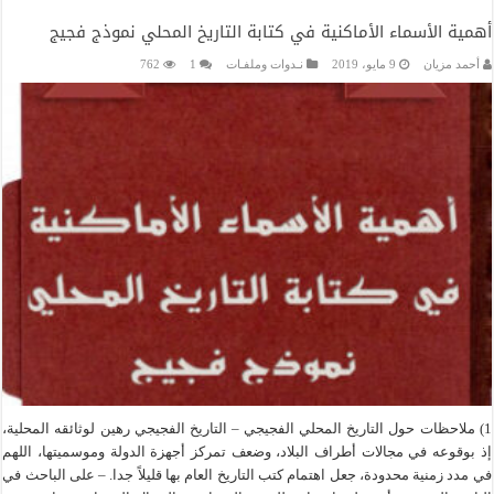
أهمية الأسماء الأماكنية في كتابة التاريخ المحلي نموذج فجيج
أحمد مزيان
9 مايو، 2019
نـدوات وملفـات
1
762
1) ملاحظات حول التاريخ المحلي الفجيجي – التاريخ الفجيجي رهين لوثائقه المحلية،
إذ بوقوعه في مجالات أطراف البلاد، وضعف تمركز أجهزة الدولة وموسميتها، اللهم
في مدد زمنية محدودة، جعل اهتمام كتب التاريخ العام بها قليلاً جدا. – على الباحث في