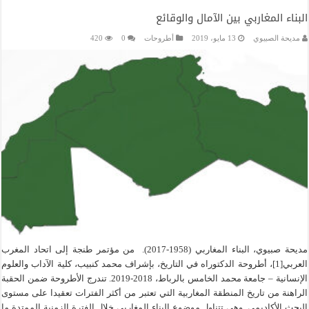
البناء المغاربي بين الآمال والوقائع
مديحة الصبيوي
13 مايو، 2019
أطروحات
0
420
مديحة صبيوي، البناء المغاربي (1958-2017). من مؤتمر طنجة إلى اتحاد المغرب
العربي[1]، أطروحة الدكتوراه في التاريخ، بإشراف محمد كنبيب، كلية الآداب والعلوم
الإنسانية – جامعة محمد الخامس بالرباط، 2018-2019. تندرج الأطروحة ضمن الحقبة
الراهنة من تاريخ المنطقة المغاربية التي تعتبر من أكثر الفترات تعقيدا على مستوى
البحث الأكاديمي. وهي تتناول موضوع البناء المغاربي خلال الفترة الزمنية الممتدة ما