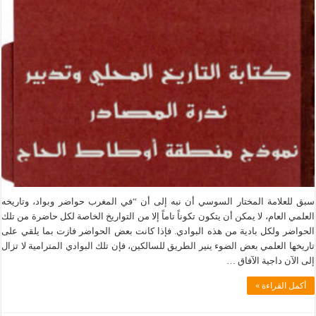
سبق للعلامة المختار السوسي أن نبه إلى أن “في المغرب حواضر وبواد، وتاريخه
العلمي العام، لا يمكن أن يتكون تكوناً تاماً إلا من التواريخ الخاصة لكل حاضرة من تلك
الحواضر ولكل بادية من هذه البوادي. فإذا كانت بعض الحواضر فازت بما يلقي على
تاريخها العلمي بعض الضوء ينير الطريق للسالكين، فإن تلك البوادي المترامية لا تزال
إلى الآن داجية الآفاق …
أكمل القراءة »