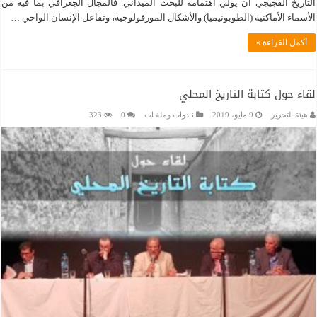
التاريخ الفجيجي أن يولي اهتمامه للبحث الميداني. فالمجال الجغرافي بما فيه من
الأسماء الأماكنية (الطوبونيميا) والأشكال المورفولوجية، وتفاعل الإنسان الواحي …
أكمل القراءة »
لقاء حول كتابة التاريخ المحلي
هيئة التحرير
9 مايو، 2019
نـدوات وملفـات
0
323