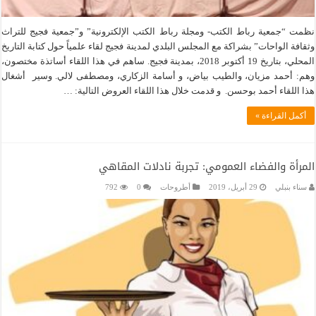
نظمت “جمعية رباط الكتب- ومجلة رباط الكتب الإلكترونية” و”جمعية فجيج للتراث
وثقافة الواحات” بشراكة مع المجلس البلدي لمدينة فجيج لقاء علمياً حول كتابة التاريخ
المحلي، بتاريخ 19 أكتوبر 2018، بمدينة فجيج. ساهم في هذا اللقاء أساتذة مختصون،
وهم: أحمد مزيان، والطيب بياض، و أسامة الزكاري، ومصطفى لالي. وسير أشغال
هذا اللقاء أحمد بوحسن. و قدمت خلال هذا اللقاء العروض التالية: …
أكمل القراءة »
المرأة والفضاء العمومي: تجربة نادلات المقاهي
سناء بنبلي
29 أبريل، 2019
أطروحات
0
792