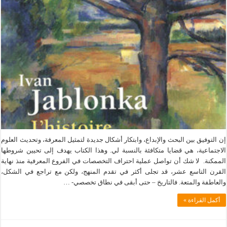
إن التوفيق بين البحث والإبداع، وابتكار أشكال جديدة لتمثيل المعرفة، وتحديث العلوم
الاجتماعية، هي قضايا متكافئة بالنسبة لي. وهذا الكتاب يهدف إلى تحيين شروطها
الممكنة. لا شك أن تواصل عملية احتراف التخصصات في الفروع المعرفية منذ نهاية
القرن التاسع عشر، قد تجلى أكثر في تقدم المنهج، ولكن مع تراجع في الشكل،
والعاطفة والمتعة. فالتاريخ – حتى أبقى في نطاق تخصصي- …
أكمل القراءة »