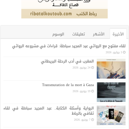
الأخيرة
الأشهر
تعليقات
الوسوم
لقاء مفتوح مع الروائي عبد المجيد سباطة: قراءات في مشروعه الروائي
3 يوليو، 2026
المغرب في أدب الرحلة البريطاني
24 يونيو، 2026
Transmutation de la mort à Gaza
19 يونيو، 2026
الرواية وأسئلة الكتابة.. عبد المجيد سباطة في لقاء
ثقافي بالرباط
7 يونيو، 2026