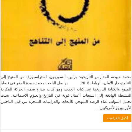
محمد حبيدة، المدارس التاريخية: برلين، السوربون، استراسبورغ، من المنهج إلى
التناهج، دار الأمان، الرباط، 2018. يواصل الباحث محمد حبيدة الحفر في قضايا
المنهج والكتابة التاريخية عبر كتابه الجديد، وهو كتاب يندرج ضمن الحركة الفكرية
النشيطة الهادفة إلى استيعاب أعمال قوية في التاريخ والعلوم الاجتماعية، بحيث
تحمل المؤلف عناء الرصد المنهجي للأبحاث والدراسات المنجزة من قبل الباحثين
الأوربيين والأمريكيين …
أكمل القراءة »