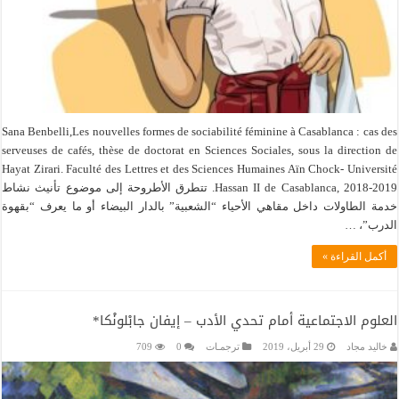
Sana Benbelli,Les nouvelles formes de sociabilité féminine à Casablanca : cas des
serveuses de cafés, thèse de doctorat en Sciences Sociales, sous la direction de
Hayat Zirari. Faculté des Lettres et des Sciences Humaines Aïn Chock- Université
Hassan II de Casablanca, 2018-2019. تتطرق الأطروحة إلى موضوع تأنيث نشاط
خدمة الطاولات داخل مقاهي الأحياء “الشعبية” بالدار البيضاء أو ما يعرف “بقهوة
الدرب”، …
أكمل القراءة »
العلوم الاجتماعية أمام تحدي الأدب – إيفان جابْلونْكا*
خاليد مجاد
29 أبريل، 2019
ترجمـات
0
709