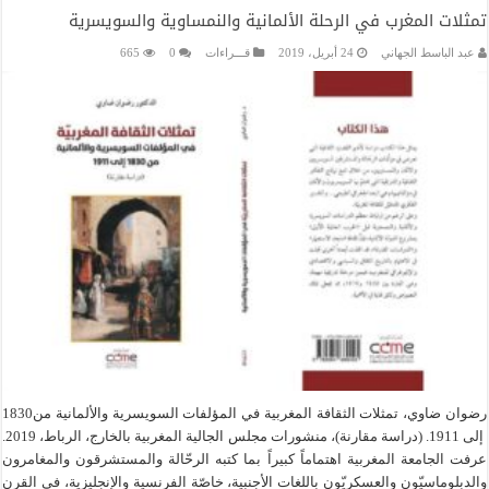
تمثلات المغرب في الرحلة الألمانية والنمساوية والسويسرية
عبد الباسط الجهاني
24 أبريل، 2019
قـــراءات
0
665
رضوان ضاوي، تمثلات الثقافة المغربية في المؤلفات السويسرية والألمانية من1830
إلى 1911. (دراسة مقارنة)، منشورات مجلس الجالية المغربية بالخارج، الرباط، 2019.
عرفت الجامعة المغربية اهتماماً كبيراً بما كتبه الرحّالة والمستشرقون والمغامرون
والدبلوماسيّون والعسكريّون باللغات الأجنبية، خاصّة الفرنسية والإنجليزية، في القرن