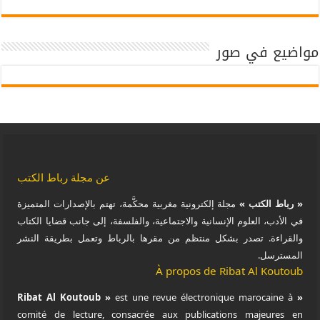
مواضيع في صور
عن مجلة رباط الكتب
« رباط الكتب »
مجلة إلكترونية مغربية محكَّمة، تهتم بالإصدارات المتميزة
في الأدب، العلوم الإنسانية والاجتماعية، والفلسفة، إلى جانب قضايا الكتاب
والقراءة. تصدر بشكل منتظم من مقرها بالرباط وتعمل بطريقة النشر
المسترسل.
À propos de Ribat Al Koutoub
est une revue électronique marocaine à
« Ribat Al Koutoub »
comité de lecture, consacrée aux publications majeures en