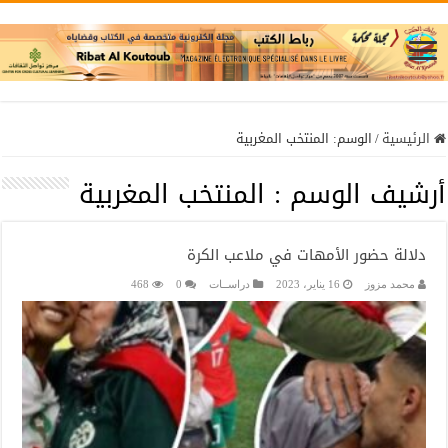
الرئيسية
/
الوسم:
المنتخب المغربية
أرشيف الوسم :
المنتخب المغربية
دلالة حضور الأمهات في ملاعب الكرة
محمد مزوز
16 يناير، 2023
دراســات
0
468