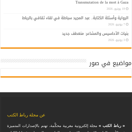
Transmutation de la mort à Gaza
19 يونيو، 2026
الرواية وأسئلة الكتابة.. عبد المجيد سباطة في لقاء ثقافي بالرباط
7 يونيو، 2026
بنيات الأحاسيس والمشاعر: منعطف جديد
3 يونيو، 2026
مواضيع في صور
عن مجلة رباط الكتب
« رباط الكتب »
مجلة إلكترونية مغربية محكَّمة، تهتم بالإصدارات المتميزة