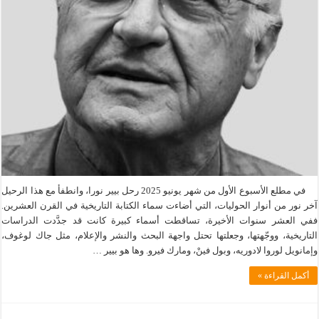
في مطلع الأسبوع الأول من شهر يونيو 2025 رحل بيير نورا، وانطفأ مع هذا الرحيل
آخر نور من أنوار الحوليات، التي أضاءت سماء الكتابة التاريخية في القرن العشرين.
ففي العشر سنوات الأخيرة، تساقطت أسماء كبيرة كانت قد جدَّدت الدراسات
التاريخية، ووجّهتها، وجعلتها تحتل واجهة البحث والنشر والإعلام، مثل جاك لوغوف،
وإمانويل لوروا لادوريه، وبول فينْ، ومارك فيرو. وها هو بيير …
أكمل القراءة »