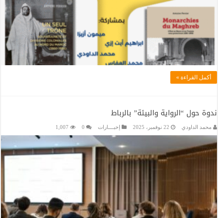
أكمل القراءة »
ندوة حول “الرواية والبيئة” بالرباط
محمد الداودي
22 نوفمبر، 2025
إخبــــارات
0
1,007