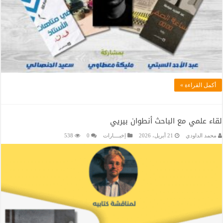
أكمل القراءة »
لقاء علمي مع الباحث أنطوان بيريي
محمد الداودي
21 أبريل، 2026
إخبــــارات
0
538