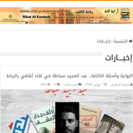
الرئيسية
/
إخبــــارات
إخبــــارات
الرواية وأسئلة الكتابة.. عبد المجيد سباطة في لقاء ثقافي بالرباط
محمد الداودي
7 يونيو، 2026
إخبــــارات
0
284