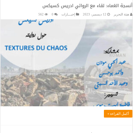
أنسجة العَماء: لقاء مع الروائي ادريس كسيكس
هيئة التحرير
12 ديسمبر، 2023
إخبــــارات
0
562
أكمل القراءة »