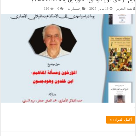
هيئة التحرير
19 يناير، 2025
إخبــــارات
0
620
“
أكمل القراءة »