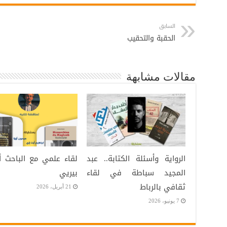
السابق
الحقبة والتحقيب
مقالات مشابهة
الرواية وأسئلة الكتابة.. عبد
لقاء علمي مع الباحث أ
المجيد سباطة في لقاء
بيريي
ثقافي بالرباط
21 أبريل، 2026
7 يونيو، 2026