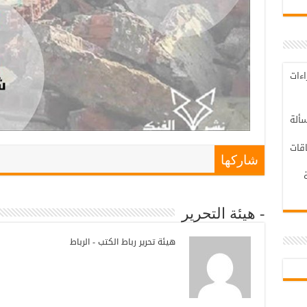
اءات
ألة
اقات
شاركها
- هيئة التحرير
هيئة تحرير رباط الكتب - الرباط