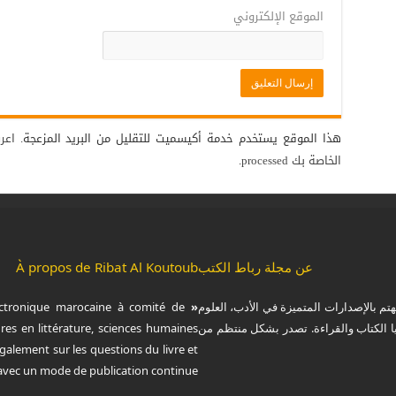
الموقع الإلكتروني
هذا الموقع يستخدم خدمة أكيسميت للتقليل من البريد المزعجة.
اعر
الخاصة بك processed
.
عن مجلة رباط الكتب
À propos de Ribat Al Koutoub
هتم بالإصدارات المتميزة في الأدب، العلوم
« Ribat Al Koutoub »
ctronique marocaine à comité de
يا الكتاب والقراءة. تصدر بشكل منتظم من
res en littérature, sciences humaines
 également sur les questions du livre et
, avec un mode de publication continue.