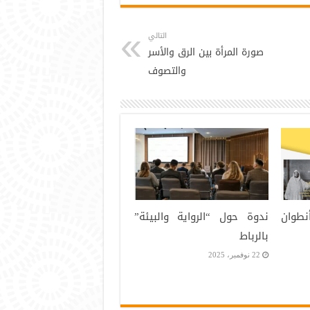
التالي
صورة المرأة بين الرق والأسر
والتصوف
نطوان
ندوة حول “الرواية والبيئة”
بالرباط
22 نوفمبر، 2025