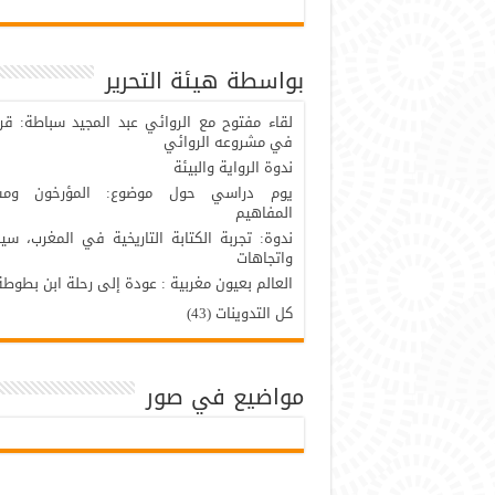
بواسطة هيئة التحرير
لقاء مفتوح مع الروائي عبد المجيد سباطة: قر
في مشروعه الروائي
ندوة الرواية والبيئة
يوم دراسي حول موضوع: المؤرخون ومس
المفاهيم
ندوة: تجربة الكتابة التاريخية في المغرب، سي
واتجاهات
العالم بعيون مغربية : عودة إلى رحلة ابن بطوطة
كل التدوينات (43)
مواضيع في صور