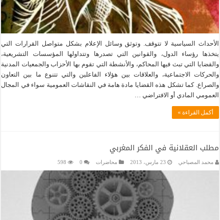
الأحداث السياسية لا تتوقف. وتوثق وسائل الإعلام بشكل متواصل القرارات التي
يتخذها رؤساء الدول، والقوانين التي تصدرها وتتداولها المؤسسات التشريعية،
والقضايا التي تبث فيها المحاكم، والأنشطة التي تقوم بها الأحزاب والجمعيات المدنية
والحركات الاجتماعية، والعلاقات بين هؤلاء الفاعلين والتي تتنوع ما بين التعاون
والصراع. كما تشكل هذه القضايا مادة هامة في النقاشات العمومية سواء في المجال
العمومي المادي أو الافتراضي …
أكمل القراءة »
مطلب العقلانية في الفكر المغربي
محمد المصباحي
23 مارس، 2013
محاضرات
0
598