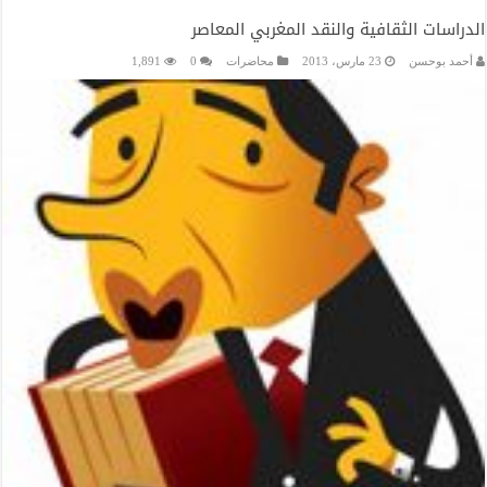
الدراسات الثقافية والنقد المغربي المعاصر
أحمد بوحسن
23 مارس، 2013
محاضرات
0
1,891