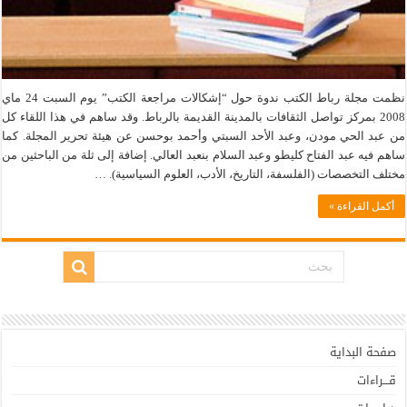
نظمت مجلة رباط الكتب ندوة حول “إشكالات مراجعة الكتب” يوم السبت 24 ماي
2008 بمركز تواصل الثقافات بالمدينة القديمة بالرباط. وقد ساهم في هذا اللقاء كل
من عبد الحي مودن، وعبد الأحد السبتي وأحمد بوحسن عن هيئة تحرير المجلة. كما
ساهم فيه عبد الفتاح كليطو وعبد السلام بنعبد العالي. إضافة إلى ثلة من الباحثين من
مختلف التخصصات (الفلسفة، التاريخ، الأدب، العلوم السياسية). …
أكمل القراءة »
صفحة البداية
قـــراءات