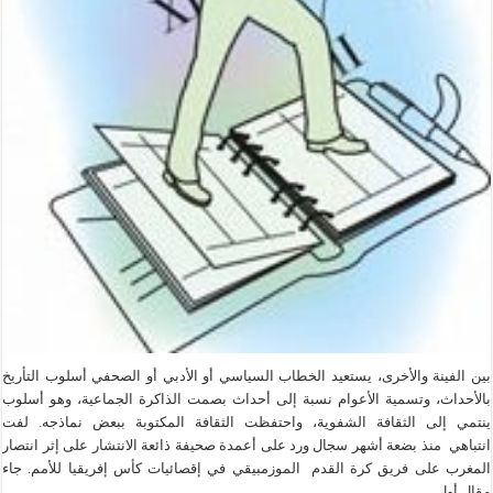
بين الفينة والأخرى، يستعيد الخطاب السياسي أو الأدبي أو الصحفي أسلوب التأريخ
بالأحداث، وتسمية الأعوام نسبة إلى أحداث بصمت الذاكرة الجماعية، وهو أسلوب
ينتمي إلى الثقافة الشفوية، واحتفظت الثقافة المكتوبة ببعض نماذجه. لفت
انتباهي منذ بضعة أشهر سجال ورد على أعمدة صحيفة ذائعة الانتشار على إثر انتصار
المغرب على فريق كرة القدم الموزمبيقي في إقصائيات كأس إفريقيا للأمم. جاء
مقال أول …