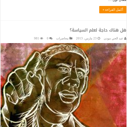
أكمل القراءة »
هل هناك حاجة لعلم السياسة؟
عبد الحي مودن
23 مارس، 2013
محاضرات
0
981