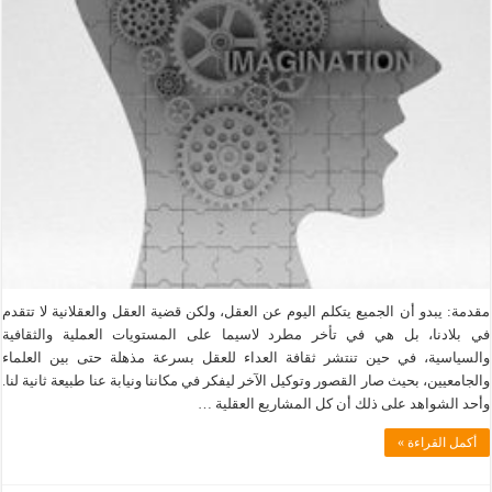
مقدمة: يبدو أن الجميع يتكلم اليوم عن العقل، ولكن قضية العقل والعقلانية لا تتقدم
في بلادنا، بل هي في تأخر مطرد لاسيما على المستويات العملية والثقافية
والسياسية، في حين تنتشر ثقافة العداء للعقل بسرعة مذهلة حتى بين العلماء
والجامعيين، بحيث صار القصور وتوكيل الآخر ليفكر في مكاننا ونيابة عنا طبيعة ثانية لنا.
وأحد الشواهد على ذلك أن كل المشاريع العقلية …
أكمل القراءة »