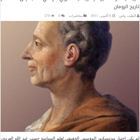
تاريح الرومان
الطيب بياض
6 أكتوبر، 2011
محاضرات
0
570
لم يكن اختيار مونتسكيو، المؤسس الحقيقي لعلم السياسة حسب عبد الله العروي،