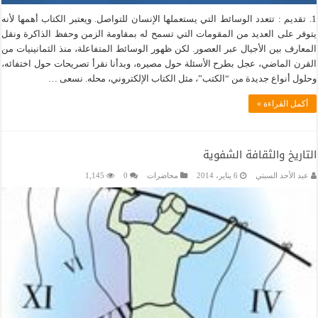
1. تقديم : تتعدد الوسائط التي يستعملها الإنسان للتواصل. ويعتبر الكتاب أهمها لأنه
يتوفر على العديد من المقومات التي تسمح له بمقاومة الزمن وحفظ الذاكرة ونقل
المعارف بين الأجيال عبر العصور. لكن ظهور الوسائط المتفاعلة، منذ الثمانينيات من
القرن الماضي، عجل بطرح الأسئلة حول مصيره، وبدأنا نقرأ تصريحات حول اختفائه،
وحلول أنواع جديدة من “الكتب”، مثل الكتاب الإلكتروني، محله. نسعى …
أكمل القراءة »
التاريخ والثقافة الشفوية
عبد الأحد السبتي
6 يناير، 2014
محاضرات
0
1,145