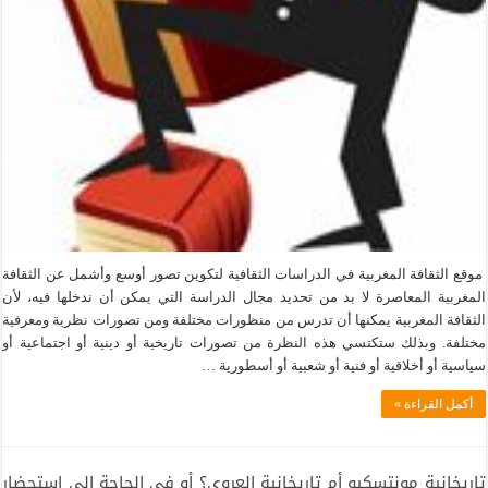
موقع الثقافة المغربية في الدراسات الثقافية لتكوين تصور أوسع وأشمل عن الثقافة
المغربية المعاصرة لا بد من تحديد مجال الدراسة التي يمكن أن ندخلها فيه، لأن
الثقافة المغربية يمكنها أن تدرس من منظورات مختلفة ومن تصورات نظرية ومعرفية
مختلفة. وبذلك ستكتسي هذه النظرة من تصورات تاريخية أو دينية أو اجتماعية أو
سياسية أو أخلاقية أو فنية أو شعبية أو أسطورية …
أكمل القراءة »
تاريخانية مونتسكيو أم تاريخانية العروي؟ أو في الحاجة إلى استحضار