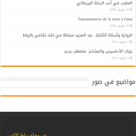
المغرب في أدب الرحلة البريطاني
24 يونيو، 2026
Transmutation de la mort à Gaza
19 يونيو، 2026
الرواية وأسئلة الكتابة.. عبد المجيد سباطة في لقاء ثقافي بالرباط
7 يونيو، 2026
بنيات الأحاسيس والمشاعر: منعطف جديد
3 يونيو، 2026
مواضيع في صور
عن مجلة رباط الكتب