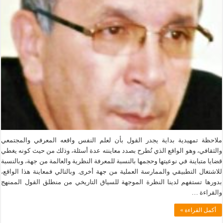
ملاحظة تمهيدية بداية يجدر القول بأن لعلم النفس واقعه المعرفي والمجتمعي
والثقافي، وهو الواقع الذي تُطرح بصدد معاينته عدة أسئلة، وذلك من حيث كونه يغطي
قضايا متباينة في نوعيتها وحجمها بالنسبة للمعرفة النظرية والعالمة من جهة، وبالنسبة
للاشتغال التطبيقي والممارسة العملية من جهة أخرى. وبالتالي فمعاينة هذا الواقع،
بدورها تستفهم لدينا النظرة الموجهة للسياق التاريخي من منطلق القول الممنهج
والقراءة …
أكمل القراءة »