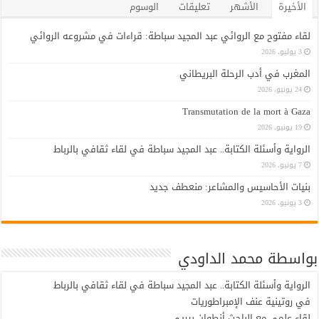
الأخيرة
الأشهر
تعليقات
الوسوم
لقاء مفتوح مع الروائي عبد المجيد سباطة: قراءات في مشروعه الروائي
3 يوليو، 2026
المغرب في أدب الرحلة البريطاني
24 يونيو، 2026
Transmutation de la mort à Gaza
19 يونيو، 2026
الرواية وأسئلة الكتابة.. عبد المجيد سباطة في لقاء ثقافي بالرباط
7 يونيو، 2026
بنيات الأحاسيس والمشاعر: منعطف جديد
3 يونيو، 2026
بواسطة محمد الداودي
الرواية وأسئلة الكتابة.. عبد المجيد سباطة في لقاء ثقافي بالرباط
في روتينية عنف الإمبراطوريات
لقاء علمي مع الباحث أنطوان بيريي