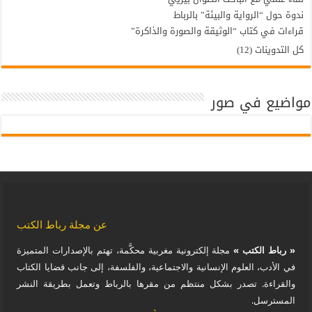
ندوة حول “الرواية والبيئة” بالرباط
قراءات في كتاب “الوثيقة والصورة والذاكرة”
كل التدوينات (12)
مواضيع في صور
عن مجلة رباط الكتب
« رباط الكتب »
مجلة إلكترونية مغربية محكَّمة، تهتم بالإصدارات المتميزة
في الأدب، العلوم الإنسانية والاجتماعية، والفلسفة، إلى جانب قضايا الكتاب
والقراءة. تصدر بشكل منتظم من مقرها بالرباط وتعمل بطريقة النشر
المسترسل.