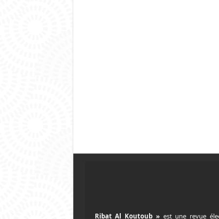
est une revue éle