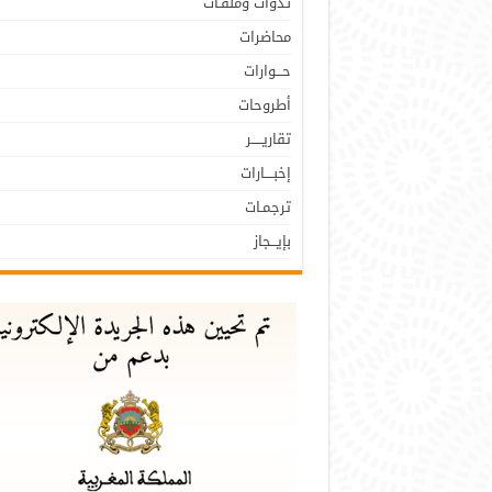
نـدوات وملفـات
محاضرات
حـــوارات
أطروحات
تقاريـــــر
إخبــــارات
ترجمـات
بإيـــجاز