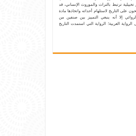
م تخييلية ترتبط بالتراث والموروث الإنساني، قد
ون على التاريخ لاستلهام أحداثه واتخاذها مادة
روائي إلا أنه ينبغي التمييز بين صنفين من
 الرواية العربية؛ الرواية التي استمدت التاريخ