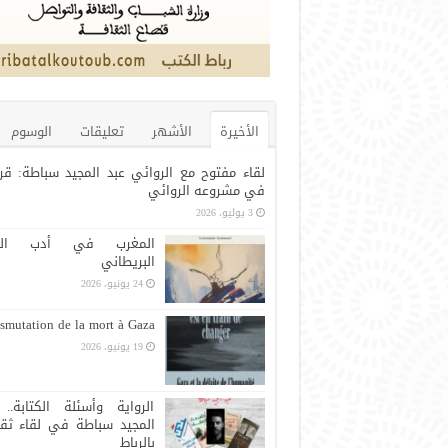
الأخيرة
الأشهر
تعليقات
الوسوم
لقاء مفتوح مع الروائي عبد المجيد سباطة: قر
في مشروعه الروائي
3 يوليو، 2026
المغرب في أدب الرح
البريطاني
24 يونيو، 2026
smutation de la mort à Gaza
19 يونيو، 2026
الرواية وأسئلة الكتابة.. 
المجيد سباطة في لقاء ثق
بالرباط