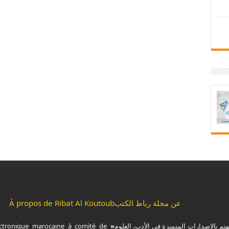
عن مجلة رباط الكتب
À propos de Ribat Al Koutoub
هتم بالإصدارات المتميزة في الأدب، العلوم
« Ribat Al Koutoub »
ctronique marocaine à comité de