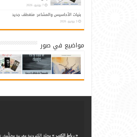
7 يونيو، 2026
بنيات الأحاسيس والمشاعر: منعطف جديد
3 يونيو، 2026
مواضيع في صور
« رباط الكتب »
مجلة إلكترونية مغربية محكَّمة، ت