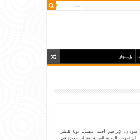
بإيـــجاز
 سودان، لإبراهيم أحمد عيسى، تويا للنشر
لتوزيع، مصر، 2017) إن تجريب الرواية العربية لتقنيات جديدة في