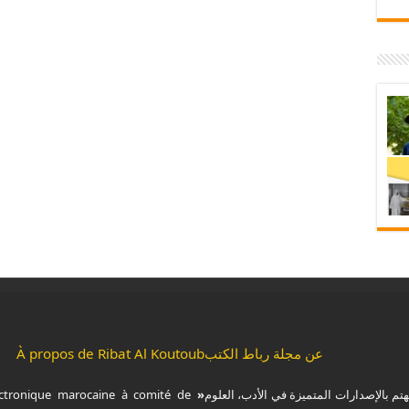
عن مجلة رباط الكتب
À propos de Ribat Al Koutoub
هتم بالإصدارات المتميزة في الأدب، العلوم
« Ribat Al Koutoub »
ctronique marocaine à comité de