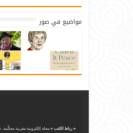
مواضيع في صور
« رباط الكتب »
مجلة إلكترونية مغربية محكَّمة، ت