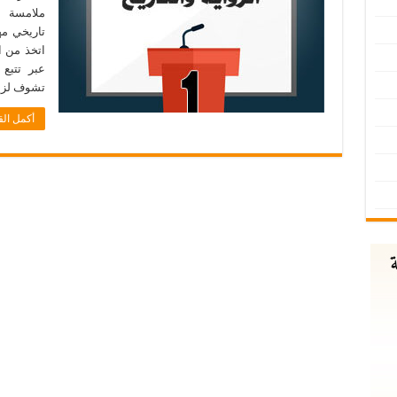
ملامسة ا
تاريخي مهم
عبر تتبع
تشوف لزيا
أكمل الق