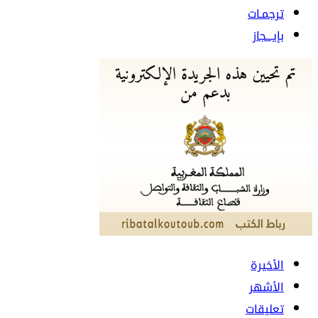
ترجمـات
بإيـــجاز
الأخيرة
الأشهر
تعليقات