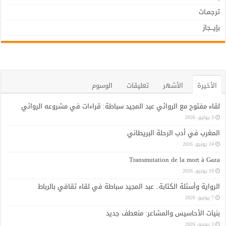
ترجمـات
بإيـــجاز
الأخيرة
الأشهر
تعليقات
الوسوم
لقاء مفتوح مع الروائي عبد المجيد سباطة: قراءات في مشروعه الروائي
3 يوليو، 2026
المغرب في أدب الرحلة البريطاني
24 يونيو، 2026
Transmutation de la mort à Gaza
19 يونيو، 2026
الرواية وأسئلة الكتابة.. عبد المجيد سباطة في لقاء ثقافي بالرباط
7 يونيو، 2026
بنيات الأحاسيس والمشاعر: منعطف جديد
3 يونيو، 2026