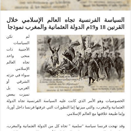
السياسة الفرنسية تجاه العالم الإسلامي خلال
القرنين 18 و19م الدولة العثمانية والمغرب نموذجا
لم تكن
السياسات
الأجنبية ذات
منحى واحد
تجاه العالم
الإسلامي
سواء في جزئه
الشرقي أو
الغربي، بل
تميزت ببعض
الخصوصيات وهو الأمر الذي كانت عليه السياسة الفرنسية تجاه الدولة
العثمانية والمغرب، والتي ميزتها إما التطورات التي عرفتها فرنسا داخل أوربا،
وإما طبيعة علاقتها مع العالم الإسلامي.
وقد نهجت فرنسا سياسة “سلمية ” تجاه كل من الدولة العثمانية والمغرب،