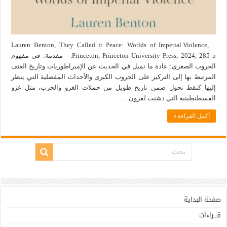
Lauren Benton, They Called it Peace: Worlds of Imperial Violence,
Princeton, Princeton University Press, 2024, 285 p. مقدمة: في مفهوم
الحروب الصغرى: عادة ما نميل في الحديث عن الإمبراطوريات وتاريخ العنف
المرتبط بها إلى التركيز على الحروب الكبرى والأحداث المفصلية التي ينظر
إليها كنقط تحول ضمن تاريخ طويل من حملات الغزو والحرب، مثل غزو
القسطنطينية التي دشنت لقرون …
أكمل القراءة »
صفحة البداية
قـــراءات