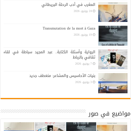
المغرب في أدب الرحلة البريطاني
24 يونيو، 2026
Transmutation de la mort à Gaza
19 يونيو، 2026
الرواية وأسئلة الكتابة.. عبد المجيد سباطة في لقاء
ثقافي بالرباط
7 يونيو، 2026
بنيات الأحاسيس والمشاعر: منعطف جديد
3 يونيو، 2026
مواضيع في صور