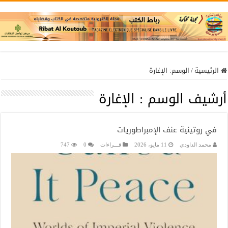
الرئيسية
/
الوسم:
الإغارة
أرشيف الوسم :
الإغارة
في روتينية عنف الإمبراطوريات
محمد الداودي
11 مايو، 2026
قـــراءات
0
747