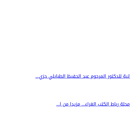
جلة رباط الكتب الغراء... مزيدا من ا...