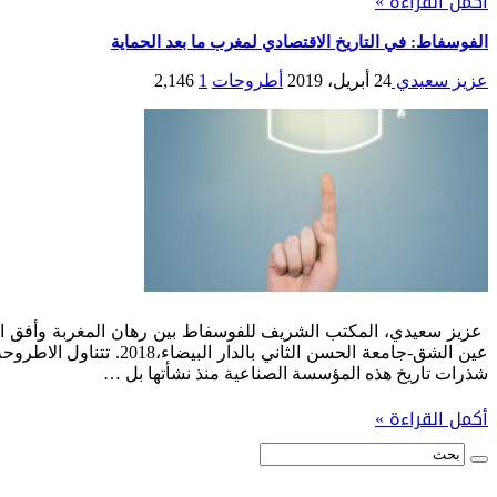
أكمل القراءة »
الفوسفاط: في التاريخ الاقتصادي لمغرب ما بعد الحماية
عزيز سعيدي
24 أبريل، 2019
أطروحات
1
2,146
عين الشق-جامعة الحسن 
شذرات تاريخ هذه المؤسسة الصناعية منذ نشأتها بل …
أكمل القراءة »