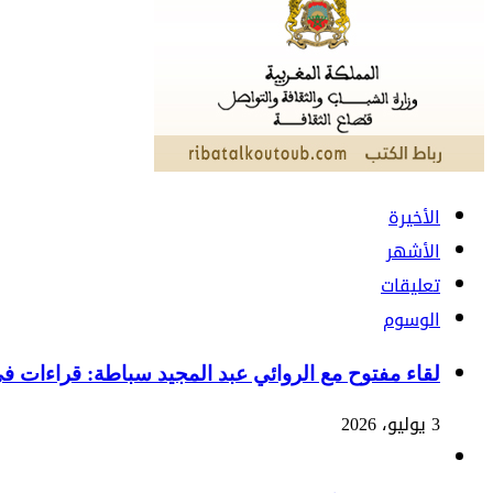
الأخيرة
الأشهر
تعليقات
الوسوم
لقاء مفتوح مع الروائي عبد المجيد سباطة: قراءات 
3 يوليو، 2026