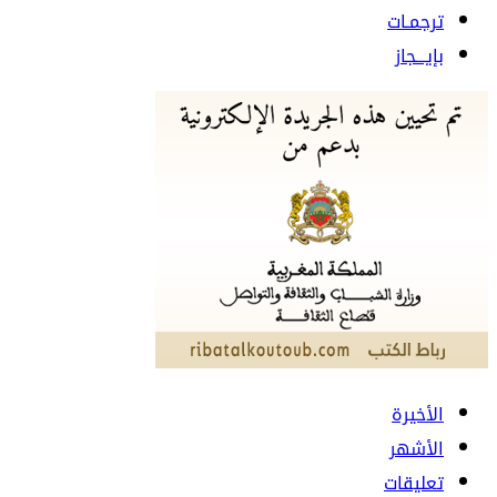
ترجمـات
بإيـــجاز
الأخيرة
الأشهر
تعليقات