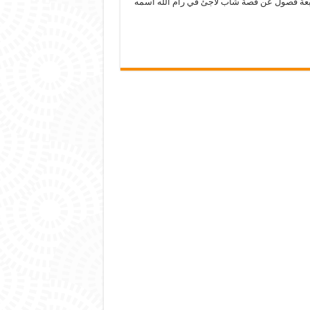
بعة فصول عن قصة شاب لاجئ في رام الله اسمه