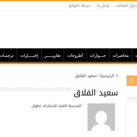
دول المقالات
إتصل بنا
خريطة الموقع
محاضرات
حـــوارات
أطروحات
تقاريـــــر
إخبــــارات
ترجمـات
الرئيسية
/
سعيد الفلاق
سعيد الفلاق
المدرسة العليا للأساتذة، تطوان