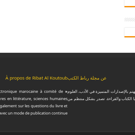
عن مجلة رباط الكتب
À propos de Ribat Al Koutoub
هتم بالإصدارات المتميزة في الأدب، العلوم
« Ribat Al Koutoub »
ctronique marocaine à comité de
يا الكتاب والقراءة. تصدر بشكل منتظم من
res en littérature, sciences humaines
 également sur les questions du livre et
, avec un mode de publication continue.