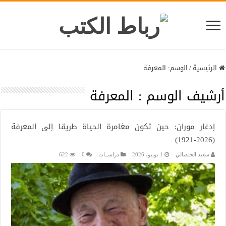
الرئيسية
/
الوسم:
المعرفة
أرشيف الوسم :
المعرفة
إدغار موران: حين تكون مغامرة الحياة طريقا إلى المعرفة
(2026-1921)
سعيد الحنصالي
1 يونيو، 2026
دراســات
0
622