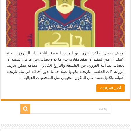
يوسف زيدان، حاكم: جنون ابن الهيثم، الطبعة الثانية، دار الشروق، 2023
أعتقد أن من المفيد أن نعقد مقارنة بين ما تم وحصل، وبين ما كان يمكنه أن
يحصل. عبد الله العروي، بين الفلسفة والتاريخ (2020) مقدمة يمكن تعريف
الرواية ذات الخلفية التاريخية بكونها عملا خياليا تدور أحداثه في بيئة تاريخية
أصيلة، ولكنها تستند على المكون التخييلي مثل الشخصيات الخيالية …
أكمل القراءة »