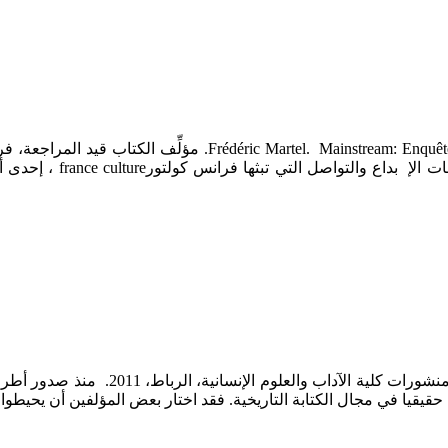
cette culture qui plait à tout le monde, Paris, Flammarion, 2010
المشهورة (HEC) ، كما أ
خالد بن الصغير، بريطانيا وإشكالية الإصل
حقيقيا في مجال الكتابة التاريخية. فقد اختار بعض المؤلفين أن يحيط