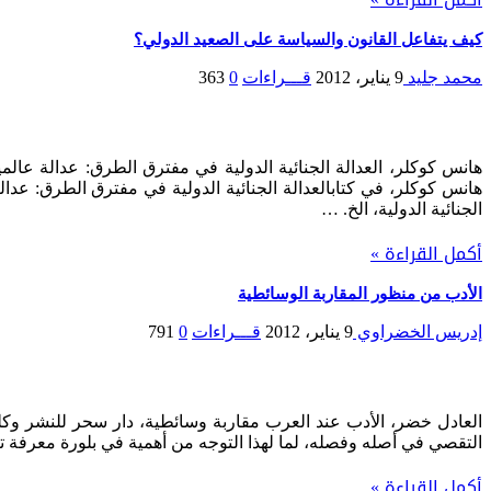
كيف يتفاعل القانون والسياسة على الصعيد الدولي؟
محمد جليد
9 يناير، 2012
قـــراءات
0
363
هانس كوكلر، في كتابالعدالة الجنائية الدولية في مفترق الطرق: عدال
الجنائية الدولية، الخ. …
أكمل القراءة »
الأدب من منظور المقاربة الوسائطية
إدريس الخضراوي
9 يناير، 2012
قـــراءات
0
791
التقصي في أصله وفصله، لما لهذا التوجه من أهمية في بلورة معرفة تت
أكمل القراءة »