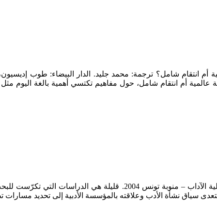
ة عالمية أم انتقام شامل، حول مفاهيم تكتسي أهمية بالغة اليوم مثل 
العادل خضر، الأدب عند العرب مقاربة وسائطية، دار سحر للنشر وكلية الآداب
عدى سياق نشأة الأدب وعلاقته بالمؤسسة الأدبية إلى تحديد مسارات تط