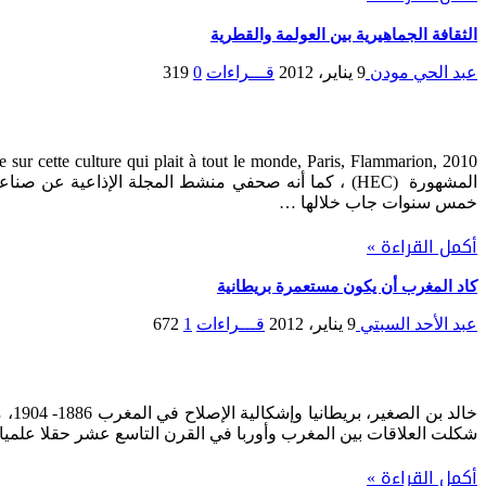
الثقافة الجماهيرية بين العولمة والقطرية
عبد الحي مودن
9 يناير، 2012
قـــراءات
0
319
خمس سنوات جاب خلالها …
أكمل القراءة »
كاد المغرب أن يكون مستعمرة بريطانية
عبد الأحد السبتي
9 يناير، 2012
قـــراءات
1
672
شكلت العلاقات بين المغرب وأوربا في القرن التاسع عشر حقلا علميا 
أكمل القراءة »