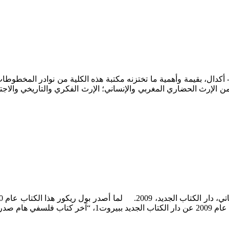
 أكدال، بقيمة وأهمية ما تختزنه مكتبة هذه الكلية من نوادر المخطوطات
لإرث الحضاري المغربي والإنساني؛ الإرث الفكري والتاريخي والاجتما
لعشرين”. …