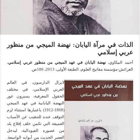
الذات في مرآة اليابان: نهضة الميجي من منظور
عربي إسلامي
أحمد المكاوي،
نهضة اليابان في عهد الميجي من منظور عربي إسلامي
،
العرائش-مؤسسة مفاتيح العلوم، الطبعة الأولى، 2013، 186ص.
لايزال الدارسون، في العالم
العربي الإسلامي، في مختلف
الحقول المعرفية، يسبرون غور
النهضة اليابانية في عهد الميجي
(1868-1912) باعتبارها استثناء لزم
التوقف عنده للتنقيب عن الأسباب
العميقة التي تكمن خلف إقلاع بلد
من عصوره الفيودالية، ليدخل
العصر الحديث من أبوابه الواسعة.