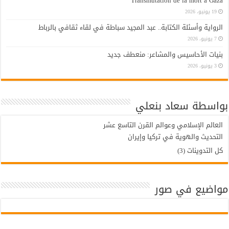
Transmutation de la mort à Gaza
19 يونيو، 2026
الرواية وأسئلة الكتابة.. عبد المجيد سباطة في لقاء ثقافي بالرباط
7 يونيو، 2026
بنيات الأحاسيس والمشاعر: منعطف جديد
3 يونيو، 2026
بواسطة سعاد بنعلي
العالم الإسلامي وعوالم القرن التاسع عشر
التحديث والهوية في تركيا وإيران
كل التدوينات (3)
مواضيع في صور