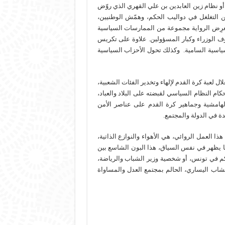
 أو نظام زين العابدين بن علي القهري الذي روّض
ن التغلغل في دواليب الحكم، وهمّش الوطنيين،
 تَعرِض الرواية مجموعة من الممارسات السياسية
ف الوزراء وكبار المسؤولين. علاوة على تكريس
سياسية السامية. وكذلك تحول الأحزاب السياسية
 لعبة كرة القدم لإلهاء وتخدير الفئات الشعبية،
إحكام النظام السياسي لقبضته على البلاد والعباد،
 الهامشية وجماهير كرة القدم على عناصر الأمن
ة في الدولة والمجتمع.
العمل الروائي، هي الأهواء والنوازع الذاتية،
ما يظهر في نفس السياق، هذا البون الشاسع بين
م في تونس، أو شخصية وزير الشباب والرياضة،
شاب اليساري، الحالم بمجتمع العدل والمساواة