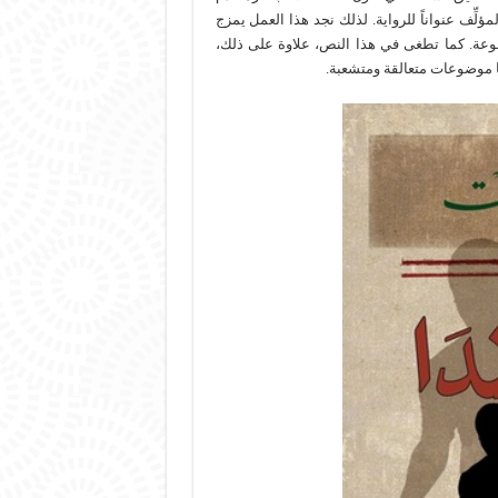
ِف عنواناً للرواية. لذلك نجد هذا العمل يمزج
تنوعة. كما تطغى في هذا النص، علاوة على ذلك،
ا موضوعات متعالقة ومتشعبة.