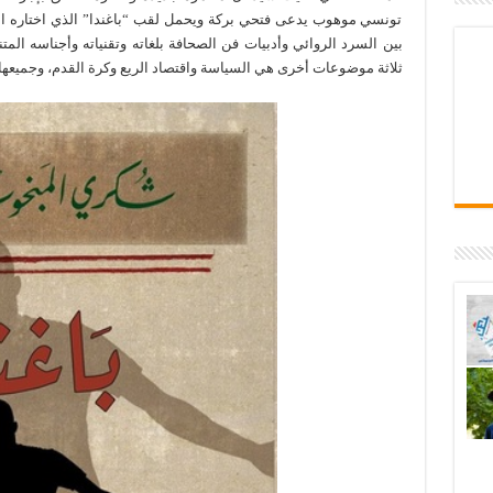
تونسي موهوب يدعى فتحي بركة ويحمل لقب “باغندا” الذي اختاره المؤلّ
بين السرد الروائي وأدبيات فن الصحافة بلغاته وتقنياته وأجناسه الم
ثلاثة موضوعات أخرى هي السياسة واقتصاد الريع وكرة القدم، وجميعه