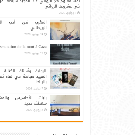
لقاء مفتوح مع الروائي عبد المجيد سباطة: قر
في مشروعه الروائي
3 يوليو، 2026
المغرب في أدب الرح
البريطاني
24 يونيو، 2026
smutation de la mort à Gaza
19 يونيو، 2026
الرواية وأسئلة الكتابة.. 
المجيد سباطة في لقاء ثق
بالرباط
7 يونيو، 2026
بنيات الأحاسيس والمشا
منعطف جديد
3 يونيو، 2026