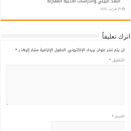
النقد البيئي والدراسات الأدبية المقارنة
20 فبراير، 2026
اترك تعليقاً
لن يتم نشر عنوان بريدك الإلكتروني.
الحقول الإلزامية مشار إليها بـ
*
التعليق
*
الاسم
*