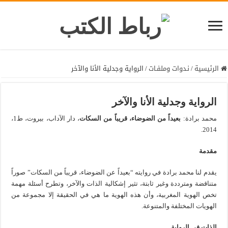
الرئيسية
/
نـدوات وملفـات
/
الرواية وجدلية الأنا والآخر
الرواية وجدلية الأنا والآخر
محمد برادة:
بعيداً من الضوضاء، قريباً من السكات
، دار الآداب، بيروت، ط1،
2014.
مقدمة
يقدم لنا محمد برادة في روايته “بعيداً عن الضوضاء، قريباً من السكات” صوراً
متناقضة ومترددة وغير ثابتة، تثير إشكالية الذات والآخر، وتطرح أسئلة مهمة
تخص الهوية المغربية، وأن هذه الهوية ما هي في الحقيقة إلا مجموعة من
الهويات المختلفة والمتنوعة.
الذات في الرواية