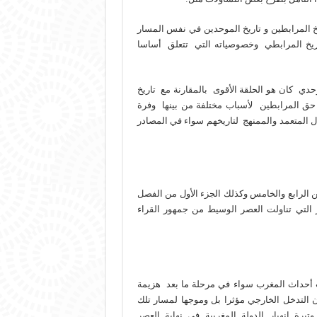
يخ المرابطين و تاريخ الموحدين في نفس المسار
اريخ المرابطي وخصوصياته التي تتعلق أساسا
حدي كان هو الحلقة الأقوى بالمقارنة مع تاريخ
 حق المرابطين لأسباب مختلفة من بينها وفرة
ال المتعمد والممنهج لتاريخهم سواء في المصادر
ن الرابع والخامس وكذلك الجزء الأول من الفصل
التي تناولت العصر الوسيط من جمهور القراء
 أحداث المغرب سواء في مرحلة ما بعد هزيمة
ن التدخل الخارجي مؤثرا بل وموجها لمسار تلك
ة انهيار الدولة المغربية في نهاية العصر