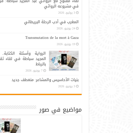
لقاء مفتوح مع الروائي عبد المجيد سباطة: قر
في مشروعه الروائي
3 يوليو، 2026
المغرب في أدب الرحلة البريطاني
24 يونيو، 2026
Transmutation de la mort à Gaza
19 يونيو، 2026
الرواية وأسئلة الكتابة.. 
المجيد سباطة في لقاء ثق
بالرباط
7 يونيو، 2026
بنيات الأحاسيس والمشاعر: منعطف جديد
3 يونيو، 2026
مواضيع في صور