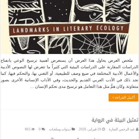
ملخص العرض يحاول هذا العرض أن يستعرض أهمية ترسيخ الوعي بانفتاح
الدراسات المقارنة على الدراسات البيئية التي كثيراً ما تتعرض لها النصوص الأدبية
والأعمال الأدبية المختلفة في صيغ وصف للطبيعية، أو التغني بها، والتحكم فيها، كما
نجد ذلك في الأدب العربي القديم والحديث، وفي الآداب الإنسانية الأخرى بصور
متفاوتة. وكان همُّ مثل هذا التعامل هو ترسيخ مدى تحكم الإنسان …
أكمل القراءة »
تمثيل البيئة في الرواية
عبد الرحمن التمارة
20 فبراير، 2026
نـدوات وملفـات
0
863