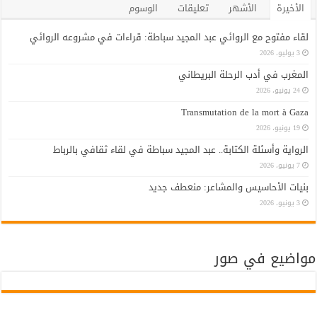
الأخيرة
الأشهر
تعليقات
الوسوم
لقاء مفتوح مع الروائي عبد المجيد سباطة: قراءات في مشروعه الروائي
3 يوليو، 2026
المغرب في أدب الرحلة البريطاني
24 يونيو، 2026
Transmutation de la mort à Gaza
19 يونيو، 2026
الرواية وأسئلة الكتابة.. عبد المجيد سباطة في لقاء ثقافي بالرباط
7 يونيو، 2026
بنيات الأحاسيس والمشاعر: منعطف جديد
3 يونيو، 2026
مواضيع في صور