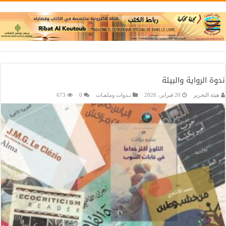
ندوة الرواية والبيئة
هيئة التحرير
20 فبراير، 2026
نـدوات وملفـات
0
673